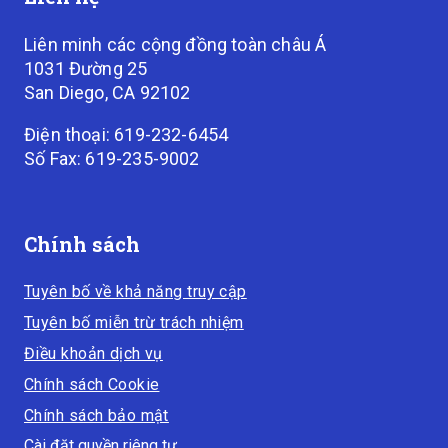
Liên minh các cộng đồng toàn châu Á
1031 Đường 25
San Diego, CA 92102
Điện thoại: 619-232-6454
Số Fax: 619-235-9002
Chính sách
Tuyên bố về khả năng truy cập
Tuyên bố miễn trừ trách nhiệm
Điều khoản dịch vụ
Chính sách Cookie
Chính sách bảo mật
Cài đặt quyền riêng tư