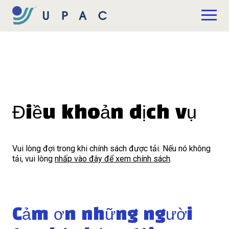
Bỏ qua nội dung chính
Quyên tặng
Điều khoản dịch vụ
Vui lòng đợi trong khi chính sách được tải. Nếu nó không
tải, vui lòng
nhấp vào đây để xem chính sách
.
Cảm ơn những người