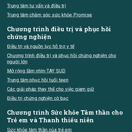
Trung tâm tư vấn và điều trị
Trung tâm chăm sóc sức khỏe Promise
Chương trình điều trị và phục hồi
chứng nghiện
Điều trị và nguồn lực hỗ trợ y tế
Chương trình điều trị và phục hồi chứng nghiện cho
người lớn
Mở rộng tầm nhìn-TAY SUD
Trung tâm phục hồi tuổi teen
Các giải pháp thay thế cho việc giam giữ
Điều trị chứng nghiện cờ bạc
Chương trình Sức khỏe Tâm thần cho
Trẻ em và Thanh thiếu niên
Sức khỏe tâm thần của trẻ em