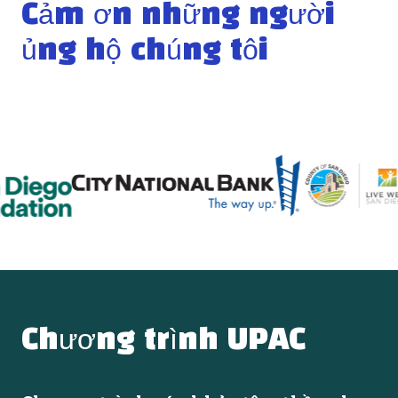
Cảm ơn những người
ủng hộ chúng tôi
Chương trình UPAC