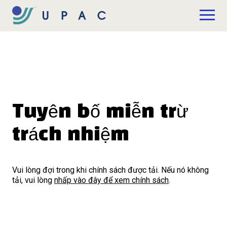
Bỏ qua nội dung chính
Quyên tặng
Tuyên bố miễn trừ
trách nhiệm
Vui lòng đợi trong khi chính sách được tải. Nếu nó không
tải, vui lòng
nhấp vào đây để xem chính sách
.