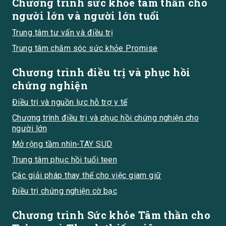
Chương trình sức khỏe tâm thần cho
người lớn và người lớn tuổi
Trung tâm tư vấn và điều trị
Trung tâm chăm sóc sức khỏe Promise
Chương trình điều trị và phục hồi
chứng nghiện
Điều trị và nguồn lực hỗ trợ y tế
Chương trình điều trị và phục hồi chứng nghiện cho
người lớn
Mở rộng tầm nhìn-TAY SUD
Trung tâm phục hồi tuổi teen
Các giải pháp thay thế cho việc giam giữ
Điều trị chứng nghiện cờ bạc
Chương trình Sức khỏe Tâm thần cho