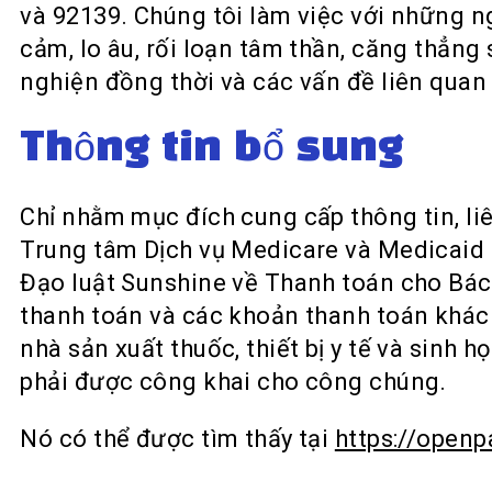
và 92139. Chúng tôi làm việc với những n
cảm, lo âu, rối loạn tâm thần, căng thẳn
nghiện đồng thời và các vấn đề liên quan
Thông tin bổ sung
Chỉ nhằm mục đích cung cấp thông tin, l
Trung tâm Dịch vụ Medicare và Medicaid 
Đạo luật Sunshine về Thanh toán cho Bác s
thanh toán và các khoản thanh toán khác c
nhà sản xuất thuốc, thiết bị y tế và sinh 
phải được công khai cho công chúng.
Nó có thể được tìm thấy tại
https://open