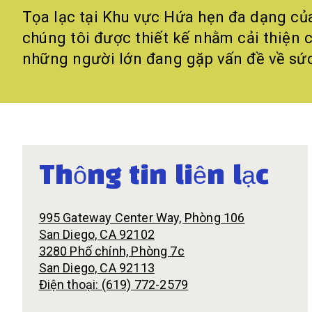
Tọa lạc tại Khu vực Hứa hẹn đa dạng của
chúng tôi được thiết kế nhằm cải thiện
những người lớn đang gặp vấn đề về sứ
Thông tin liên lạc
995 Gateway Center Way, Phòng 106
San Diego, CA 92102
3280 Phố chính, Phòng 7c
San Diego, CA 92113
Điện thoại: (619) 772-2579