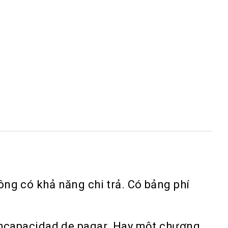
ng có khả năng chi trả. Có bảng phí
 incapacidad de pagar. Hay một chương