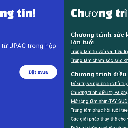
ng tin!
Chương tr
Chương trình sức 
lớn tuổi
i từ UPAC trong hộp
Trung tâm tư vấn và điều tr
Trung tâm chăm sóc sức k
Chương trình điều 
Điều trị và nguồn lực hỗ trợ
Chương trình điều trị và ph
Mở rộng tầm nhìn-TAY SUD
Trung tâm phục hồi tuổi te
Các giải pháp thay thế cho 
Điều trị chứng nghiện cờ b