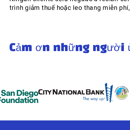
trình giảm thuế hoặc leo thang miễn phí,
Cảm ơn những người ủ