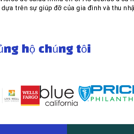
 dựa trên sự giúp đỡ của gia đình và thu nh
ng hộ chúng tôi