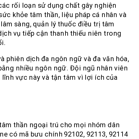
các rối loạn sử dụng chất gây nghiện
sức khỏe tâm thần, liệu pháp cá nhân và
lâm sàng, quản lý thuốc điều trị tâm
 dịch vụ tiếp cận thanh thiếu niên trong
i.
à phiên dịch đa ngôn ngữ và đa văn hóa,
 bằng nhiều ngôn ngữ. Đội ngũ nhân viên
lĩnh vực này và tận tâm vì lợi ích của
 tâm thần ngoại trú cho mọi nhóm dân
one có mã bưu chính 92102, 92113, 92114