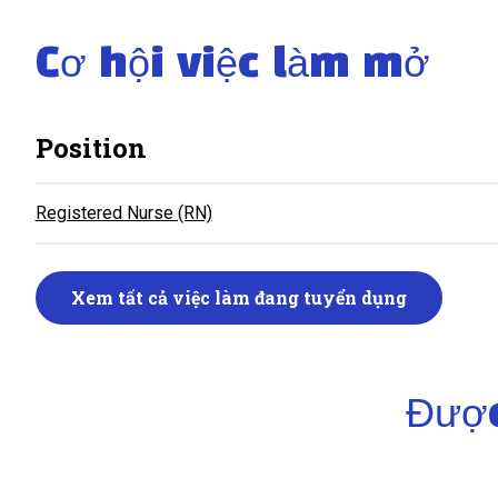
Cơ hội việc làm mở
Position
Registered Nurse (RN)
Xem tất cả việc làm đang tuyển dụng
Được