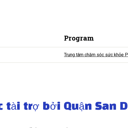
Program
Trung tâm chăm sóc sức khỏe 
 tài trợ bởi Quận San 