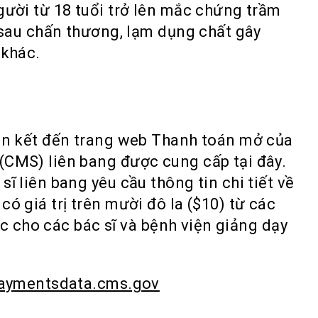
gười từ 18 tuổi trở lên mắc chứng trầm
g sau chấn thương, lạm dụng chất gây
 khác.
iên kết đến trang web Thanh toán mở của
(CMS) liên bang được cung cấp tại đây.
ĩ liên bang yêu cầu thông tin chi tiết về
ó giá trị trên mười đô la ($10) từ các
học cho các bác sĩ và bệnh viện giảng dạy
paymentsdata.cms.gov