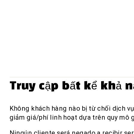
Truy cập bất kể khả n
Không khách hàng nào bị từ chối dịch vụ
giảm giá/phí linh hoạt dựa trên quy mô 
Ningún cliente será negado a recibir s